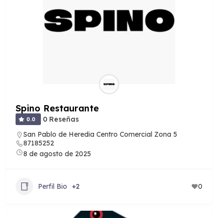
Spino Restaurante
0 Reseñas
0.0
San Pablo de Heredia Centro Comercial Zona 5
87185252
8 de agosto de 2025
Perfil Bio
+2
0