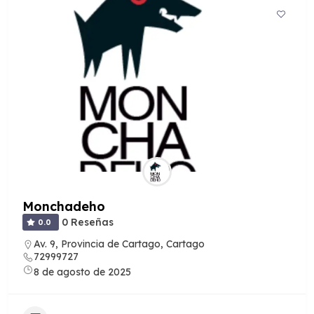
Monchadeho
0 Reseñas
0.0
Av. 9, Provincia de Cartago, Cartago
72999727
8 de agosto de 2025