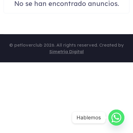
No se han encontrado anuncios.
© petloverclub 2026. All rights reserved. Created by
Simetría Digital
Hablemos