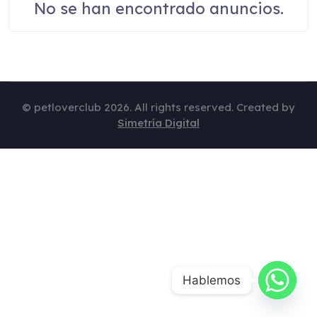
No se han encontrado anuncios.
© petloverclub 2026. All rights reserved. Created by
Simetría Digital
Hablemos