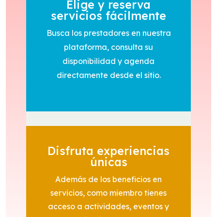
Elige y reserva
servicios fácilmente
Busca los prestadores en nuestra
plataforma, consulta su
disponibilidad y agenda
directamente desde el sitio.
Disfruta experiencias
únicas
Además de los beneficios en
servicios, como miembro tienes
acceso a actividades, eventos y