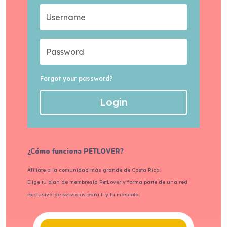
Forgot your password?
Login
¿Cómo funciona PETLOVER?
Afíliate a la comunidad más grande de Costa Rica.
Elige tu plan de membresía PetLover y forma parte de una red
exclusiva de servicios para ti y tu mascota.