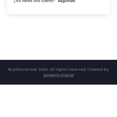
¿No tienes una cuenta?
Regístrate
© petloverclub 2026. All rights reserved. Created by
Simetría Digital