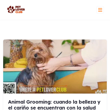
Skip
to
content
Animal Grooming: cuando la belleza y
el cariño se encuentran con la salud