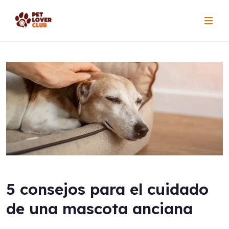
Skip
to
content
5 consejos para el cuidado
de una mascota anciana