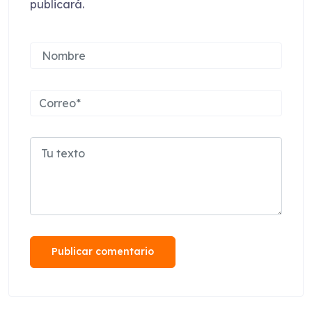
publicará.