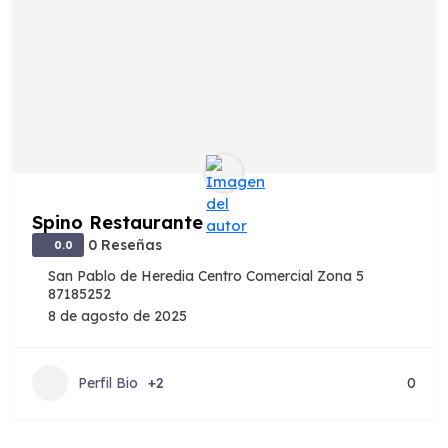
Spino Restaurante
0 Reseñas
0.0
San Pablo de Heredia Centro Comercial Zona 5
87185252
8 de agosto de 2025
Perfil Bio
+2
0