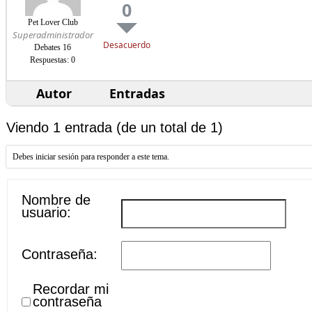
0
Pet Lover Club
Superadministrador
Desacuerdo
Debates 16
Respuestas: 0
Autor
Entradas
Viendo 1 entrada (de un total de 1)
Debes iniciar sesión para responder a este tema.
Nombre de
usuario:
Contraseña:
Recordar mi
contraseña