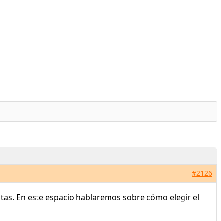
#2126
as. En este espacio hablaremos sobre cómo elegir el