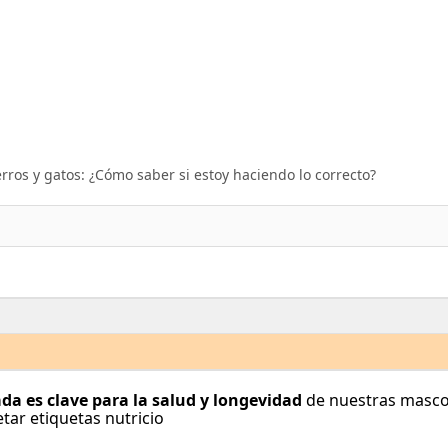
rros y gatos: ¿Cómo saber si estoy haciendo lo correcto?
a es clave para la salud y longevidad
de nuestras mascot
tar etiquetas nutricio